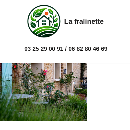
Aller
La fralinette
au
contenu
03 25 29 00 91 / 06 82 80 46 69