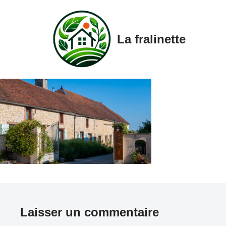
Aller
La fralinette
au
contenu
Laisser un commentaire