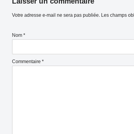
Laisser un commentaire
Votre adresse e-mail ne sera pas publiée.
Les champs obl
Nom
*
Commentaire
*